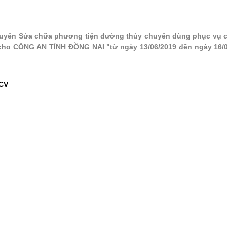
yên Sửa chữa phương tiện đường thủy chuyên dùng phục vụ c
 cho CÔNG AN TỈNH ĐỒNG NAI "từ ngày 13/06/2019 đến ngày 16/
0CV