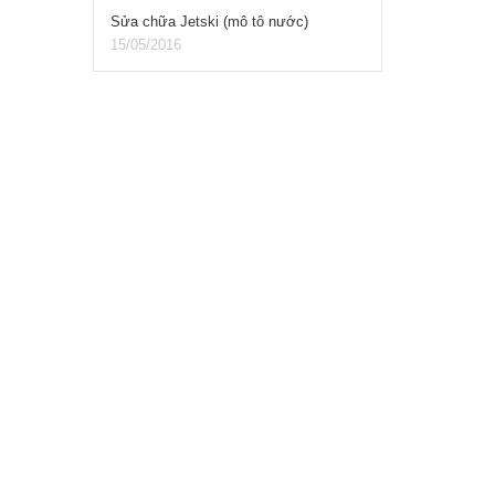
Sửa chữa Jetski (mô tô nước)
15/05/2016