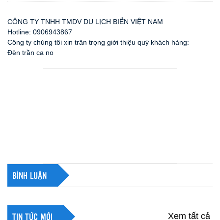
CÔNG TY TNHH TMDV DU LỊCH BIỂN VIỆT NAM
Hotline: 0906943867
Công ty chúng tôi xin trân trọng giới thiệu quý khách hàng:
Đèn trần ca no
BÌNH LUẬN
Xem tất cả
TIN TỨC MỚI