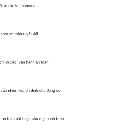
tối ưu từ Vietnamsea
soát an toàn tuyệt đối
 chính xác, vận hành an toàn
ấp nhiên liệu ổn định cho động cơ
ị an toàn bắt buộc cho mọi hành trình