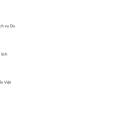
ch vụ Du
lịch
n Việt