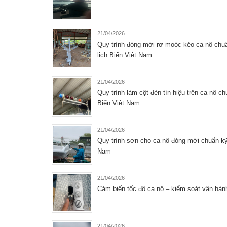
21/04/2026
Quy trình đóng mới rơ moóc kéo ca nô chu
lịch Biển Việt Nam
21/04/2026
Quy trình làm cột đèn tín hiệu trên ca nô 
Biển Việt Nam
21/04/2026
Quy trình sơn cho ca nô đóng mới chuẩn kỹ
Nam
21/04/2026
Cảm biến tốc độ ca nô – kiểm soát vận hàn
21/04/2026