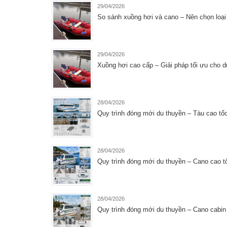
29/04/2026
So sánh xuồng hơi và cano – Nên chọn loại 
29/04/2026
Xuồng hơi cao cấp – Giải pháp tối ưu cho du 
28/04/2026
Quy trình đóng mới du thuyền – Tàu cao tố
28/04/2026
Quy trình đóng mới du thuyền – Cano cao t
28/04/2026
Quy trình đóng mới du thuyền – Cano cabin