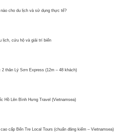
nào cho du lịch và sử dụng thực tế?
lịch, cứu hộ và giải trí biển
c 2 thân Lý Sơn Express (12m – 48 khách)
ốc Hồ Lên Bình Hưng Travel (Vietnamsea)
 cao cấp Bến Tre Local Tours (chuẩn đăng kiểm – Vietnamsea)