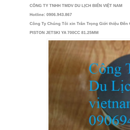
CÔNG TY TNHH TMDV DU LỊCH BIỂN VIỆT NAM
Hotline: 0906.943.867
Công Ty Chúng Tôi xin Trân Trọng Giới thiệu Đế
PISTON JETSKI YA 700CC 81.25MM