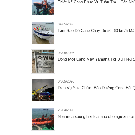
Thiết Kế Cano Phục Vụ Tuần Tra – Cần Nh
04/05/2026
Làm Sao Để Cano Chạy Đủ 50–60 km/h Mà 
04/05/2026
Đóng Mới Cano Máy Yamaha Tối Ưu Hiệu Su
04/05/2026
Dịch Vụ Sửa Chữa, Bảo Dưỡng Cano Hải Q
29/04/2026
Nên mua xuồng hơi loại nào cho người mớ