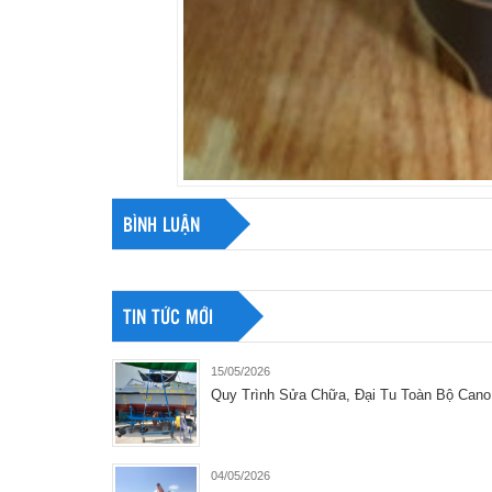
BÌNH LUẬN
TIN TỨC MỚI
15/05/2026
Quy Trình Sửa Chữa, Đại Tu Toàn Bộ Cano
04/05/2026