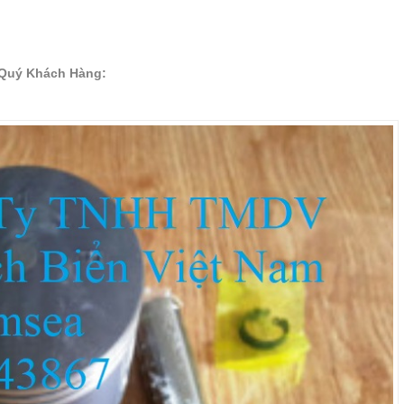
n Quý Khách Hàng: