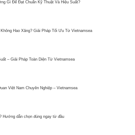
ững Gì Để Đạt Chuẩn Kỹ Thuật Và Hiệu Suất?
Không Hao Xăng? Giải Pháp Tối Ưu Từ Vietnamsea
ất – Giải Pháp Toàn Diện Từ Vietnamsea
uan Việt Nam Chuyên Nghiệp – Vietnamsea
i? Hướng dẫn chọn đúng ngay từ đầu