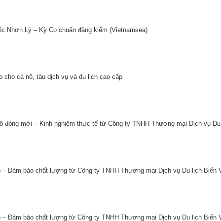
tốc Nhơn Lý – Kỳ Co chuẩn đăng kiểm (Vietnamsea)
cho ca nô, tàu dịch vụ và du lịch cao cấp
nô đóng mới – Kinh nghiệm thực tế từ Công ty TNHH Thương mại Dịch vụ Du 
ao – Đảm bảo chất lượng từ Công ty TNHH Thương mại Dịch vụ Du lịch Biển 
ao – Đảm bảo chất lượng từ Công ty TNHH Thương mại Dịch vụ Du lịch Biển 