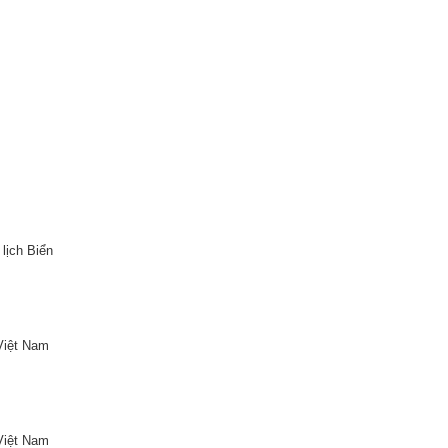
lịch Biển
Việt Nam
Việt Nam