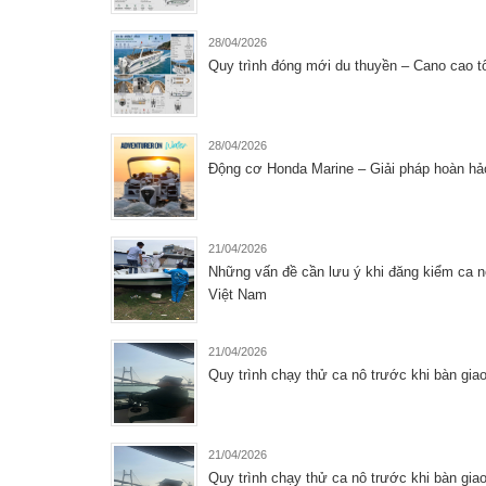
28/04/2026
Quy trình đóng mới du thuyền – Cano cao 
28/04/2026
Động cơ Honda Marine – Giải pháp hoàn hảo 
21/04/2026
Những vấn đề cần lưu ý khi đăng kiểm ca 
Việt Nam
21/04/2026
Quy trình chạy thử ca nô trước khi bàn gi
21/04/2026
Quy trình chạy thử ca nô trước khi bàn gi