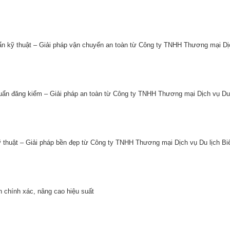
ẩn kỹ thuật – Giải pháp vận chuyển an toàn từ Công ty TNHH Thương mại Dị
chuẩn đăng kiểm – Giải pháp an toàn từ Công ty TNHH Thương mại Dịch vụ Du 
 thuật – Giải pháp bền đẹp từ Công ty TNHH Thương mại Dịch vụ Du lịch Biể
h chính xác, nâng cao hiệu suất