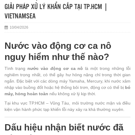
GIẢI PHÁP XỬ LÝ KHẨN CẤP TẠI TP.HCM |
VIETNAMSEA
10/04/2026
Nước vào động cơ ca nô
nguy hiểm như thế nào?
Tình trạng
nước vào động cơ ca nô
là một trong những lỗi
nghiêm trọng nhất, có thể gây hư hỏng nặng chỉ trong thời gian
ngắn. Đặc biệt với các dòng máy Yamaha, Mercury, khi nước xâm
nhập vào buồng đốt hoặc hệ thống bôi trơn, động cơ có thể bị
bó
máy, hỏng hoàn toàn
nếu không xử lý kịp thời.
Tại khu vực TP.HCM – Vũng Tàu, môi trường nước mặn và điều
kiện vận hành phức tạp khiến lỗi này xảy ra khá thường xuyên.
Dấu hiệu nhận biết nước đã