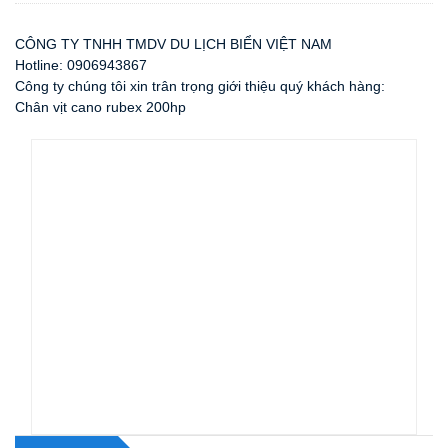
CÔNG TY TNHH TMDV DU LỊCH BIỂN VIỆT NAM
Hotline: 0906943867
Công ty chúng tôi xin trân trọng giới thiệu quý khách hàng:
Chân vịt cano rubex 200hp