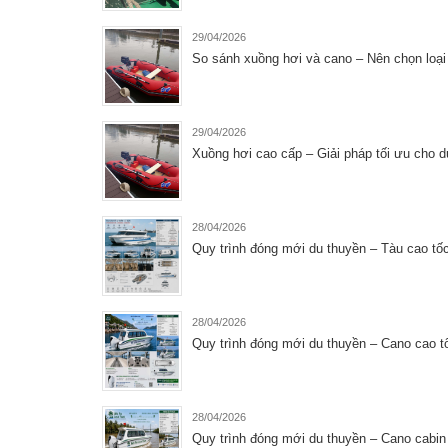
29/04/2026
So sánh xuồng hơi và cano – Nên chọn loại 
29/04/2026
Xuồng hơi cao cấp – Giải pháp tối ưu cho du 
28/04/2026
Quy trình đóng mới du thuyền – Tàu cao tố
28/04/2026
Quy trình đóng mới du thuyền – Cano cao t
28/04/2026
Quy trình đóng mới du thuyền – Cano cabin