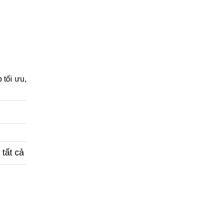
 tối ưu,
tất cả