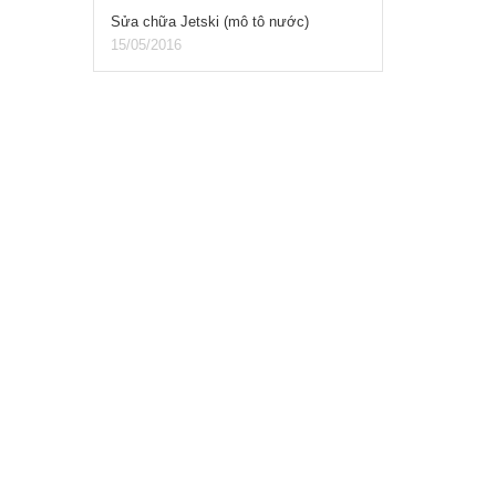
Sửa chữa Jetski (mô tô nước)
15/05/2016