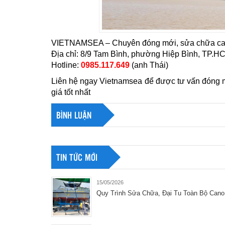
VIETNAMSEA – Chuyên đóng mới, sửa chữa ca 
Địa chỉ: 8/9 Tam Bình, phường Hiệp Bình, TP.H
Hotline:
0985.117.649
(anh Thái)
Liên hệ ngay Vietnamsea để được tư vấn đóng mớ
giá tốt nhất
BÌNH LUẬN
TIN TỨC MỚI
15/05/2026
Quy Trình Sửa Chữa, Đại Tu Toàn Bộ Cano