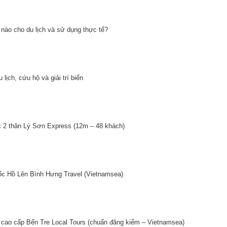
nào cho du lịch và sử dụng thực tế?
lịch, cứu hộ và giải trí biển
c 2 thân Lý Sơn Express (12m – 48 khách)
ốc Hồ Lên Bình Hưng Travel (Vietnamsea)
 cao cấp Bến Tre Local Tours (chuẩn đăng kiểm – Vietnamsea)