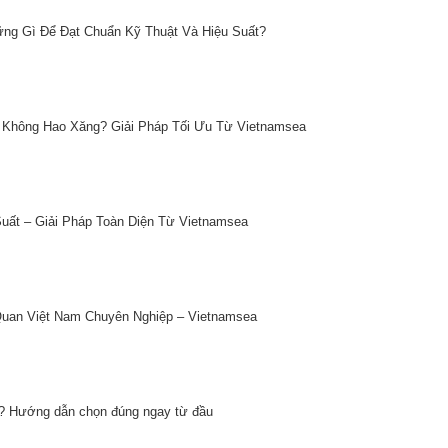
ững Gì Để Đạt Chuẩn Kỹ Thuật Và Hiệu Suất?
Không Hao Xăng? Giải Pháp Tối Ưu Từ Vietnamsea
ất – Giải Pháp Toàn Diện Từ Vietnamsea
uan Việt Nam Chuyên Nghiệp – Vietnamsea
i? Hướng dẫn chọn đúng ngay từ đầu