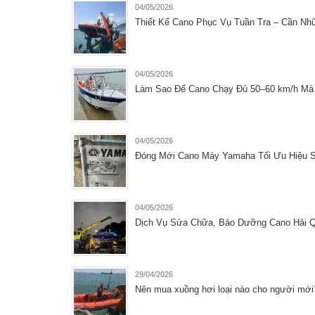
04/05/2026
Thiết Kế Cano Phục Vụ Tuần Tra – Cần Nh
04/05/2026
Làm Sao Để Cano Chạy Đủ 50–60 km/h Mà 
04/05/2026
Đóng Mới Cano Máy Yamaha Tối Ưu Hiệu Su
04/05/2026
Dịch Vụ Sửa Chữa, Bảo Dưỡng Cano Hải Q
29/04/2026
Nên mua xuồng hơi loại nào cho người mớ