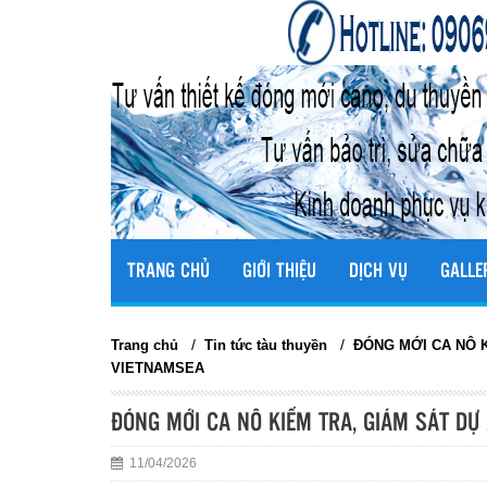
TRANG CHỦ
GIỚI THIỆU
DỊCH VỤ
GALLE
/
/
Trang chủ
Tin tức tàu thuyền
ĐÓNG MỚI CA NÔ K
VIETNAMSEA
ĐÓNG MỚI CA NÔ KIỂM TRA, GIÁM SÁT DỰ
11/04/2026