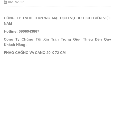
06/07/2022
CÔNG TY TNHH THƯƠNG MẠI DỊCH VỤ DU LỊCH BIỂN VIỆT
NAM
Hotline: 0906943867
Công Ty Chúng Tôi Xin Trân Trọng Giới Thiệu Đến Quý
Khách Hàng:
PHAO CHỐNG VA CANO 20 X 72 CM