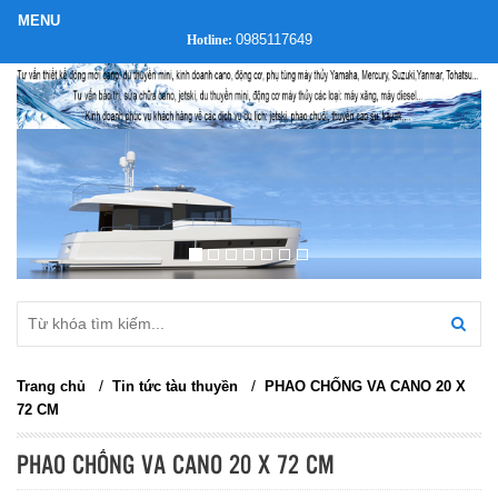
0985117649
Hotline:
/
/
Trang chủ
Tin tức tàu thuyền
PHAO CHỐNG VA CANO 20 X
72 CM
PHAO CHỐNG VA CANO 20 X 72 CM