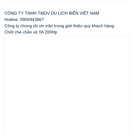
CÔNG TY TNHH TMDV DU LỊCH BIỂN VIỆT NAM
Hotline: 0906943867
Công ty chúng tôi xin trân trọng giới thiệu quý khách hàng:
Chốt chẻ chân vịt YA 200Hp